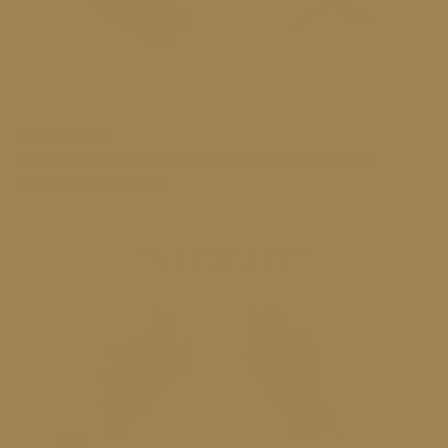
Duft "RELAX"
riecht tropisch-floral nach Lavendel und Geranie u.a.
ALLE RELAX KERZEN