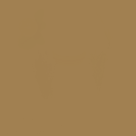
Duft "COURAGE"
riecht zitronig-herb nach Bergamotte und Vetiver u.a.
ALLE MUT KERZEN