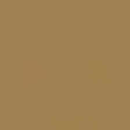
Duft "LOVE"
riecht exotisch-blumig nach Sandelholz, Patchouli, Litsea
Cubeba u.a.
ALLE LIEBES KERZEN