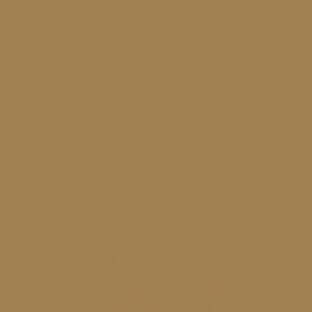
Duft "JOY OF LIFE"
riecht fruchtig-krautig nach Orange und Rosmarin u.a.
ALLE FREUDE KERZEN