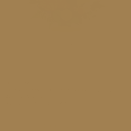
Duft "BLOSSOM"
riecht geheimnisvoll-floral nach Tagetes, Ylang Ylang,
Zypresse, Bergamotte u.a.
ALLE LEICHTIGKEITS KERZEN