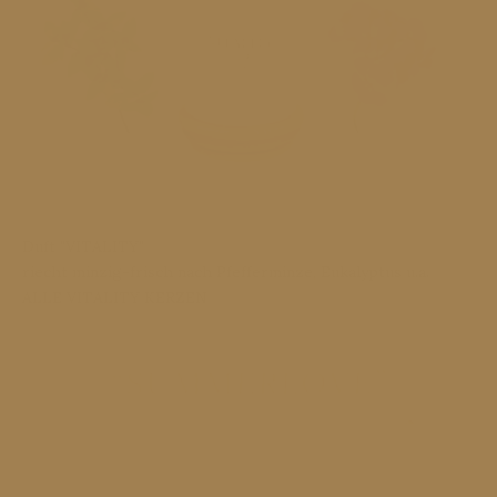
Duft "VITALITY"
riecht minzig-frisch nach Pfefferminze, Eukalyptus u.a.
ALLE VITALITY KERZEN