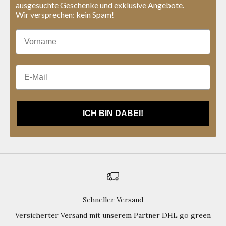
ausgesuchte Geschenke und exklusive Angebote.
Wir versprechen: kein Spam!
E-Mail
ICH BIN DABEI!
Schneller Versand
Versicherter Versand mit unserem Partner DHL go green