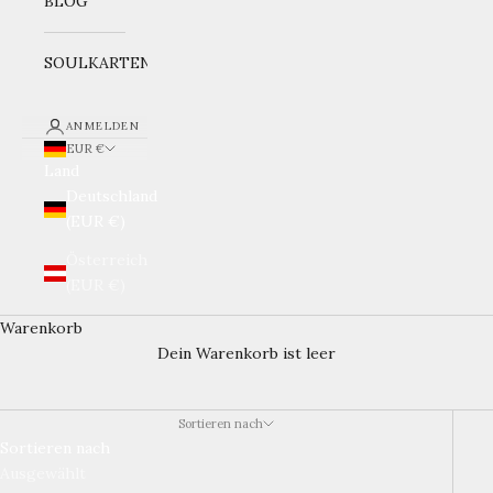
BLOG
SOULKARTEN
ANMELDEN
EUR €
Land
Deutschland
(EUR €)
Österreich
(EUR €)
Warenkorb
Dein Warenkorb ist leer
Sortieren nach
Sortieren nach
Ausgewählt